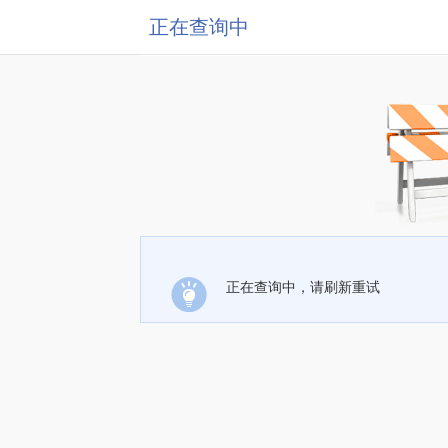
正在查询中
正在查询中，请刷新重试