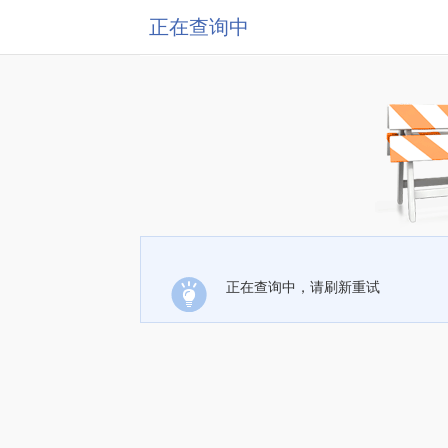
正在查询中
正在查询中，请刷新重试