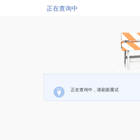
正在查询中
正在查询中，请刷新重试