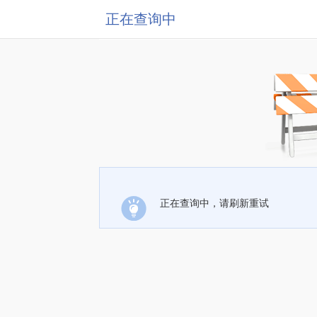
正在查询中
正在查询中，请刷新重试