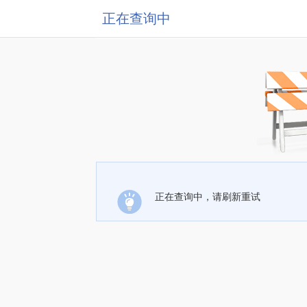
正在查询中
正在查询中，请刷新重试