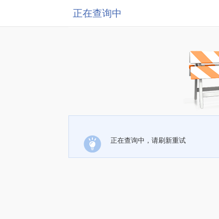
正在查询中
正在查询中，请刷新重试